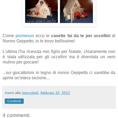
Come
promesso
ecco le
casette fai da te per uccellini
di
Nonno Geppetto, io le trovo bellissime!
L'ultima l'ha ricevuta mio figlio per Natale, chiaramente non
è stata utilizzata per gli uccellini ma è diventata un vero
mulino per giocare!
...sui giocattoloni in legno di nonno Geppetto ci sarebbe da
aprire un'intera sezione...
mami
alle
mercoledì, febbraio 15, 2012
Condividi
4 commenti: