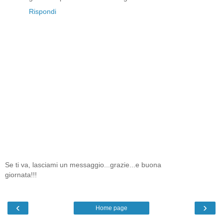
Rispondi
Se ti va, lasciami un messaggio...grazie...e buona
giornata!!!
‹
›
Home page