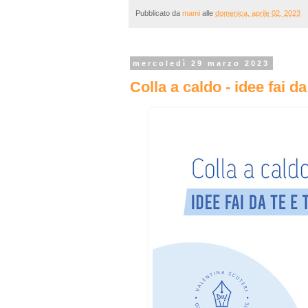
Pubblicato da
mami
alle
domenica, aprile 02, 2023
mercoledì 29 marzo 2023
Colla a caldo - idee fai da 