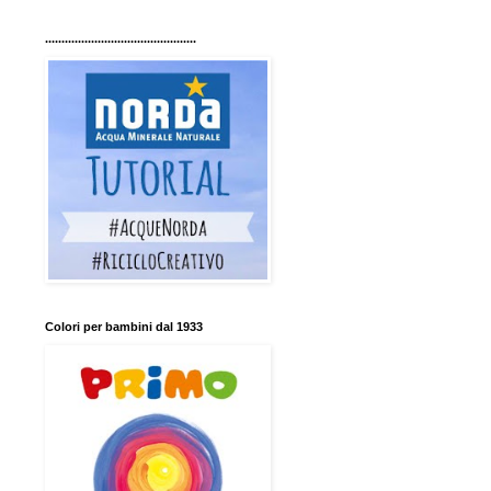
..............................................
Colori per bambini dal 1933