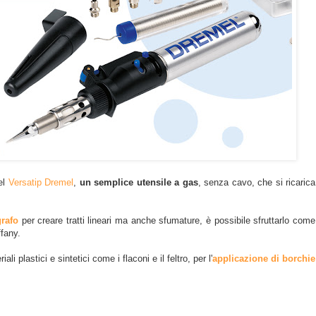
del
Versatip Dremel
,
un semplice utensile a gas
, senza cavo, che si ricarica
grafo
per creare tratti lineari ma anche sfumature, è possibile sfruttarlo come
ffany.
iali plastici e sintetici come i flaconi e il feltro, per l'
applicazione di borchie