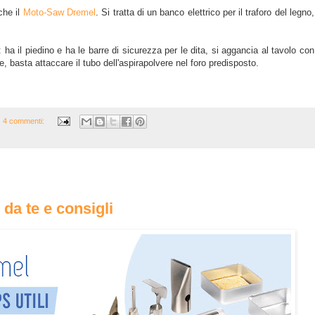
che il
Moto-Saw Dremel
. Si tratta di un banco elettrico per il traforo del legno,
a il piedino e ha le barre di sicurezza per le dita, si aggancia al tavolo con
, basta attaccare il tubo dell'aspirapolvere nel foro predisposto.
4 commenti:
 da te e consigli