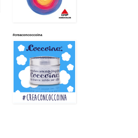
#creaconcoccoina