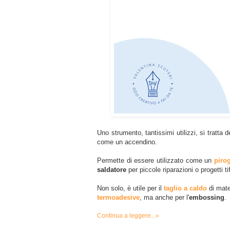
Uno strumento, tantissimi utilizzi, si tratta 
come un accendino.
Permette di essere utilizzato come un
piro
saldatore
per piccole riparazioni o progetti ti
Non solo, è utile per il
taglio a caldo
di mater
termoadesive
, ma anche per l'
embossing
.
Continua a leggere...»