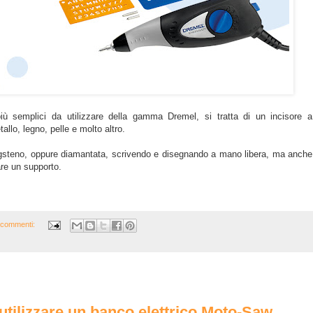
ù semplici da utilizzare della gamma Dremel, si tratta di un incisore a
allo, legno, pelle e molto altro.
ungsteno, oppure diamantata, scrivendo e disegnando a mano libera, ma anche
re un supporto.
 commenti:
utilizzare un banco elettrico Moto-Saw