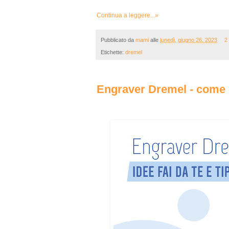
Continua a leggere...»
Pubblicato da
mami
alle
lunedì, giugno 26, 2023
2
Etichette:
dremel
Engraver Dremel - come i