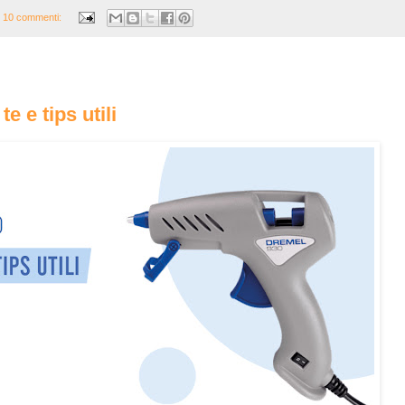
10 commenti:
te e tips utili