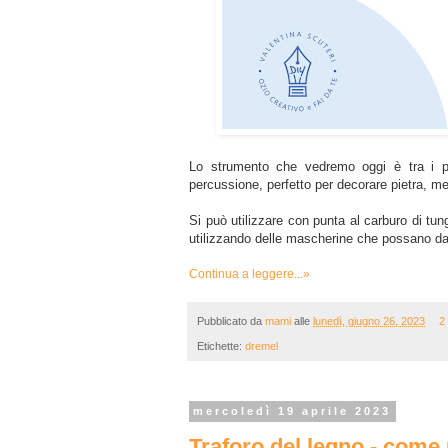
Lo strumento che vedremo oggi è tra i pi
percussione, perfetto per decorare pietra, met
Si può utilizzare con punta al carburo di t
utilizzando delle mascherine che possano da
Continua a leggere...»
Pubblicato da
mami
alle
lunedì, giugno 26, 2023
2
Etichette:
dremel
mercoledì 19 aprile 2023
Traforo del legno - come 