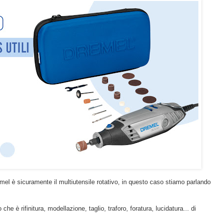
emel è sicuramente il multiutensile rotativo, in questo caso stiamo parlando
che è rifinitura, modellazione, taglio, traforo, foratura, lucidatura... di