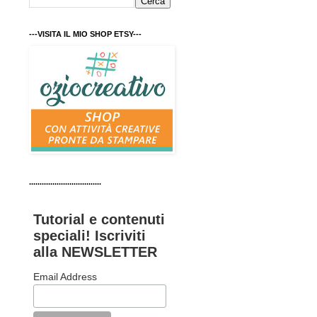
---VISITA IL MIO SHOP ETSY---
..................................
Tutorial e contenuti
speciali! Iscriviti
alla NEWSLETTER
Email Address