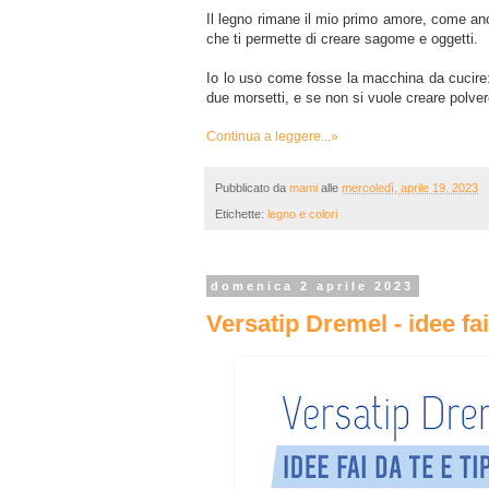
Il legno rimane il mio primo amore, come an
che ti permette di creare sagome e oggetti.
Io lo uso come fosse la macchina da cucire: h
due morsetti, e se non si vuole creare polvere
Continua a leggere...»
Pubblicato da
mami
alle
mercoledì, aprile 19, 2023
Etichette:
legno e colori
domenica 2 aprile 2023
Versatip Dremel - idee fai