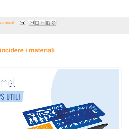
 commenti:
ncidere i materiali