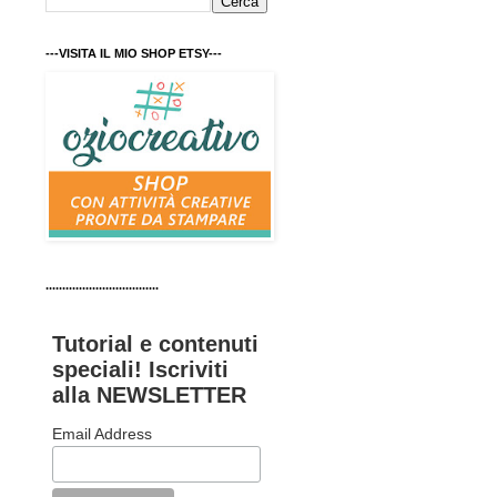
---VISITA IL MIO SHOP ETSY---
..................................
Tutorial e contenuti
speciali! Iscriviti
alla NEWSLETTER
Email Address