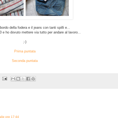
bordo della fodera e il jeans con tanti spilli e...
0 e ho dovuto mettere via tutto per andare al lavoro...
;-)
Prima puntata
Seconda puntata
alle ore 17:44