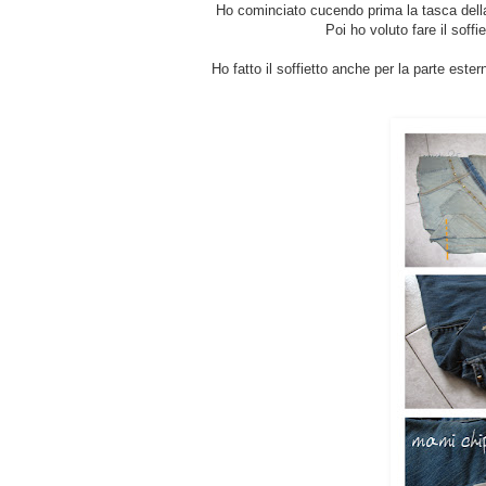
Ho cominciato cucendo prima la tasca della la
Poi ho voluto fare il soffi
Ho fatto il soffietto anche per la parte este