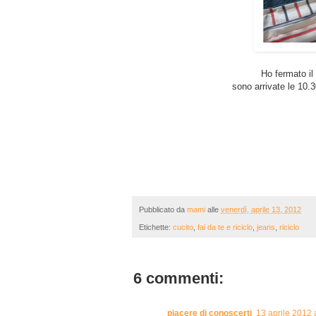
Ho fermato il 
sono arrivate le 10.3
Pubblicato da
mami
alle
venerdì, aprile 13, 2012
Etichette:
cucito
,
fai da te e riciclo
,
jeans
,
riciclo
6 commenti:
piacere di conoscerti
13 aprile 2012 