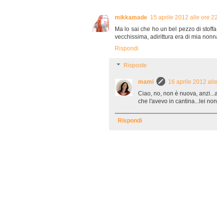
mikkamade
15 aprile 2012 alle ore 2
Ma lo sai che ho un bel pezzo di stoffa
vecchissima, adirittura era di mia nonn
Rispondi
Risposte
mami
16 aprile 2012 all
Ciao, no, non è nuova, anzi...
che l'avevo in cantina...lei no
Rispondi