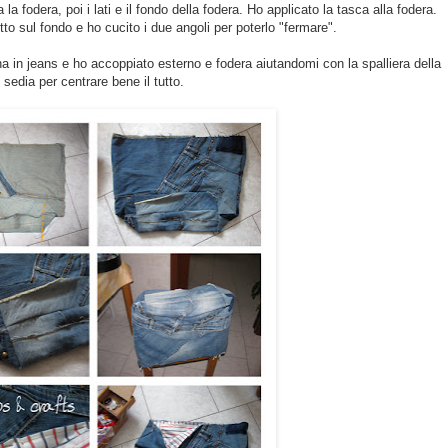
 fodera, poi i lati e il fondo della fodera. Ho applicato la tasca alla fodera.
etto sul fondo e ho cucito i due angoli per poterlo "fermare".
rna in jeans e ho accoppiato esterno e fodera aiutandomi con la spalliera della
sedia per centrare bene il tutto.