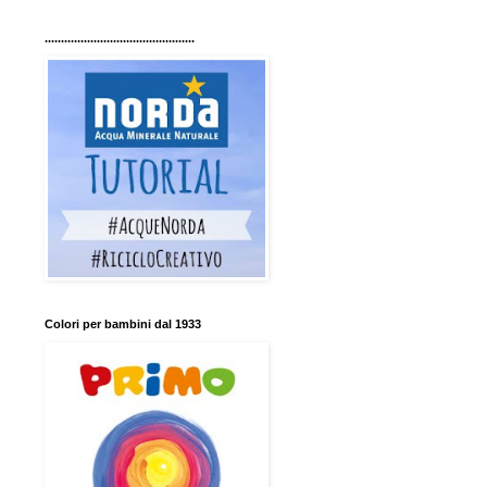
..............................................
Colori per bambini dal 1933