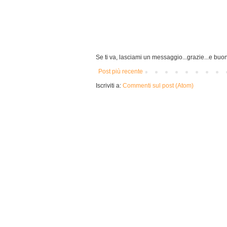
Se ti va, lasciami un messaggio...grazie...e buon
Post più recente
Iscriviti a:
Commenti sul post (Atom)