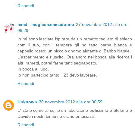
Rispondi
mmd - mogliemammadonna
27 novembre 2012 alle ore
08:29
Io mi sono lasciata ispirare da un rametto tagliato di sbieco
com il tuo, con i tempera gli ho fatto barba bianca e
cappello rosso: un piccolo gnomo aiutante di Babbo Natale.
L'esperimento è riuscito. Ora andrò nel bosca alla ricerca i
altri rametti, potrei farne tanti segnaposto.
In bocca al lupo.
Io non partecipo tanto il 23 devo lavorare.
Rispondi
Unknown
30 novembre 2012 alle ore 00:59
E' stato come al solito un laboratorio bellissimo e Stefano e
Davide i nostri bimbi ne erano entusiasti.
Rispondi