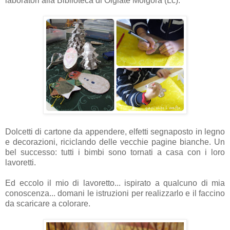
laboratori alla Biblioteca di Olgiate Molgora (Lc).
Dolcetti di cartone da appendere, elfetti segnaposto in legno
e decorazioni, riciclando delle vecchie pagine bianche. Un
bel successo: tutti i bimbi sono tornati a casa con i loro
lavoretti.
Ed eccolo il mio di lavoretto... ispirato a qualcuno di mia
conoscenza... domani le istruzioni per realizzarlo e il faccino
da scaricare a colorare.