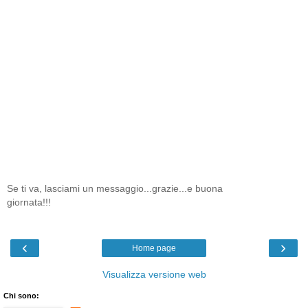
Se ti va, lasciami un messaggio...grazie...e buona
giornata!!!
‹
›
Home page
Visualizza versione web
Chi sono: