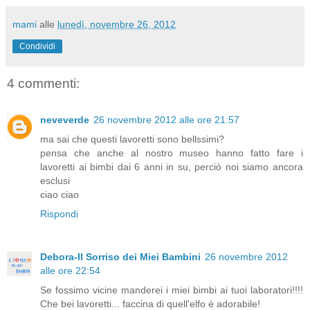
mami
alle
lunedì, novembre 26, 2012
Condividi
4 commenti:
neveverde
26 novembre 2012 alle ore 21:57
ma sai che questi lavoretti sono bellssimi?
pensa che anche al nostro museo hanno fatto fare i
lavoretti ai bimbi dai 6 anni in su, perciò noi siamo ancora
esclusi
ciao ciao
Rispondi
Debora-Il Sorriso dei Miei Bambini
26 novembre 2012
alle ore 22:54
Se fossimo vicine manderei i miei bimbi ai tuoi laboratori!!!!
Che bei lavoretti... faccina di quell'elfo è adorabile!