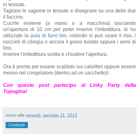
in tessuto.
Tagliare le sagome in tessuto e disegnare su una delle due
il faccino.
Cucirle insieme (a mano o a macchina) lasciando
un'apertura di 10 cm per poter inserire l'imbottitura. Io ho
utilizzato la
pula di farro bio
, volendo si può usare il riso, i
noccioli di ciliegia o ancora il grano tostato oppure i semi di
lino.
Inserire l'imbottitura scelta e chiudere l'apertura.
Ora è pronto per essere scaldato sui caloriferi oppure essere
messo nel congelatore (dentro ad un sacchetto)!
Con questo post partecipo al Linky Party della
Topogina!
mami
alle
venerdì, gennaio 11, 2013
Condividi