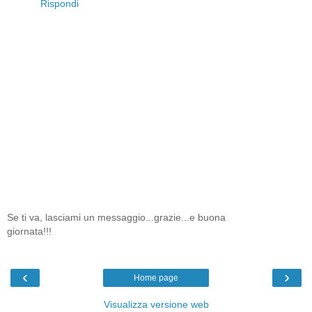
Rispondi
Se ti va, lasciami un messaggio...grazie...e buona
giornata!!!
‹
›
Home page
Visualizza versione web