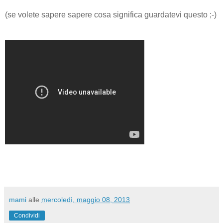
(se volete sapere sapere cosa significa guardatevi questo ;-)
mami
alle
mercoledì, maggio 08, 2013
Condividi