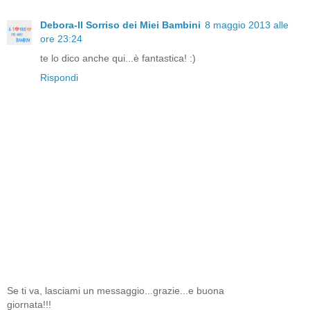
Debora-Il Sorriso dei Miei Bambini
8 maggio 2013 alle
ore 23:24
te lo dico anche qui...è fantastica! :)
Rispondi
Se ti va, lasciami un messaggio...grazie...e buona
giornata!!!