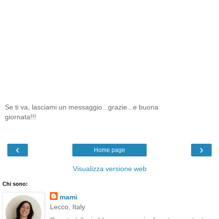
Se ti va, lasciami un messaggio...grazie...e buona
giornata!!!
‹
›
Home page
Visualizza versione web
Chi sono:
mami
Lecco, Italy