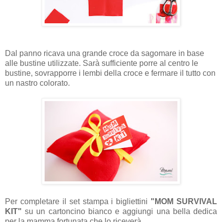
Dal panno ricava una grande croce da sagomare in base
alle bustine utilizzate. Sarà sufficiente porre al centro le
bustine, sovrapporre i lembi della croce e fermare il tutto con
un nastro colorato.
Per completare il set stampa i bigliettini
"MOM SURVIVAL
KIT"
su un cartoncino bianco e aggiungi una bella dedica
per la mamma fortunata che lo riceverà.