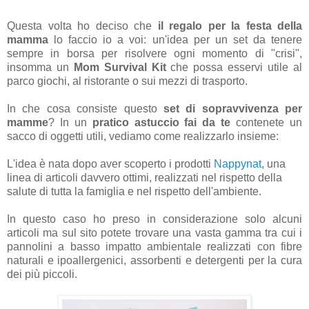
Questa volta ho deciso che
il regalo per la festa della
mamma
lo faccio io a voi: un'idea per un set da tenere
sempre in borsa per risolvere ogni momento di "crisi",
insomma un
Mom Survival Kit
che possa esservi utile al
parco giochi, al ristorante o sui mezzi di trasporto.
In che cosa consiste questo
set di sopravvivenza per
mamme
? In un
pratico astuccio fai da te
contenete un
sacco di oggetti utili, vediamo come realizzarlo insieme:
L'idea è nata dopo aver scoperto i prodotti
Nappynat
, una
linea di articoli davvero ottimi, realizzati nel rispetto della
salute di tutta la famiglia e nel rispetto dell'ambiente.
In questo caso ho preso in considerazione solo alcuni
articoli ma sul sito potete trovare una vasta gamma tra cui i
pannolini a basso impatto ambientale realizzati con fibre
naturali e ipoallergenici, assorbenti e detergenti per la cura
dei più piccoli.