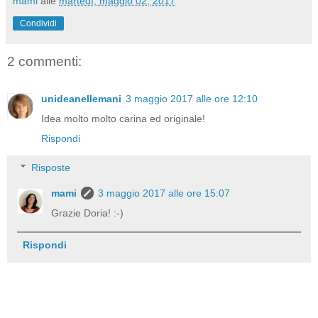
mami
alle
martedì, maggio 02, 2017
Condividi
2 commenti:
unideanellemani
3 maggio 2017 alle ore 12:10
Idea molto molto carina ed originale!
Rispondi
Risposte
mami
3 maggio 2017 alle ore 15:07
Grazie Doria! :-)
Rispondi