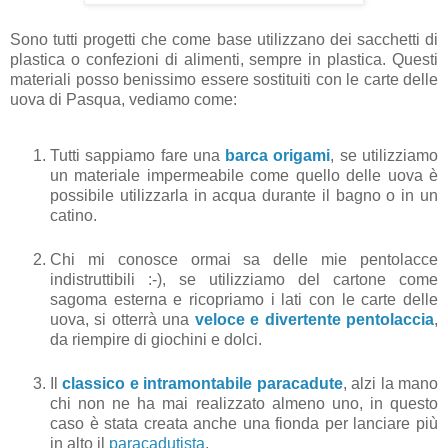
Sono tutti progetti che come base utilizzano dei sacchetti di
plastica o confezioni di alimenti, sempre in plastica. Questi
materiali posso benissimo essere sostituiti con le carte delle
uova di Pasqua, vediamo come:
Tutti sappiamo fare una
barca origami
, se utilizziamo
un materiale impermeabile come quello delle uova è
possibile utilizzarla in acqua durante il bagno o in un
catino.
Chi mi conosce ormai sa delle mie pentolacce
indistruttibili :-), se utilizziamo del cartone come
sagoma esterna e ricopriamo i lati con le carte delle
uova, si otterrà una
veloce e divertente pentolaccia
,
da riempire di giochini e dolci.
Il
classico e intramontabile paracadute
, alzi la mano
chi non ne ha mai realizzato almeno uno, in questo
caso è stata creata anche una fionda per lanciare più
in alto il
paracadutista
.