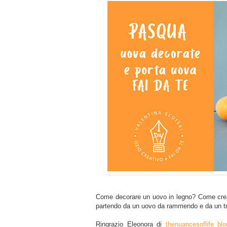
Come decorare un uovo in legno? Come crea
partendo da un uovo da rammendo e da un tr
Ringrazio Eleonora di
thenuancesoflife_blo