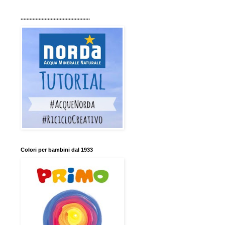
..............................................
Colori per bambini dal 1933