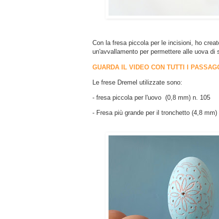
Con la fresa piccola per le incisioni, ho cre
un'avvallamento per permettere alle uova di s
GUARDA IL VIDEO CON TUTTI I PASSAG
Le frese Dremel utilizzate sono:
- fresa piccola per l'uovo (0,8 mm) n. 105
- Fresa più grande per il tronchetto (4,8 mm)