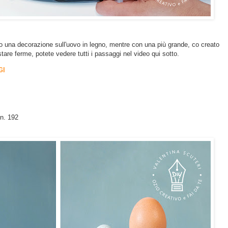
ato una decorazione sull'uovo in legno, mentre con una più grande, co creato
tare ferme, potete vedere tutti i passaggi nel video qui sotto.
GI
 n. 192