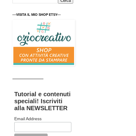
---VISITA IL MIO SHOP ETSY---
..................................
Tutorial e contenuti
speciali! Iscriviti
alla NEWSLETTER
Email Address