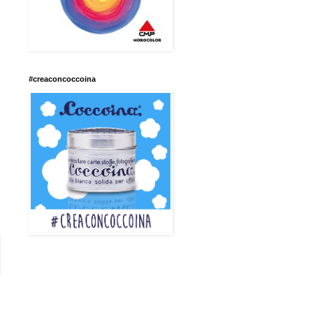
#creaconcoccoina